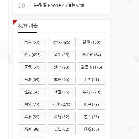
项目
10
拼多多iPhone 4S销售火爆
主管
标签列表
汽车
(57)
微软
(435)
销量
(109)
武汉
(696)
考生
(98)
湖北省
(84)
医保
(57)
湖北
(93)
武汉市
(175)
东湖
(69)
武昌
(66)
中国
(91)
性能
(66)
社区
(65)
华为
(220)
鸿蒙
(77)
小米
(270)
用户
(78)
苹果
(89)
荣耀
(82)
芯片
(86)
系列
(98)
长江
(72)
游戏
(88)