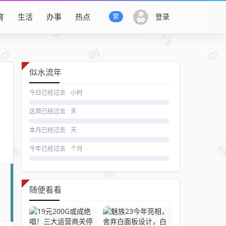
育
生活
办事
热点
登录
繁
似水流年
今日已经过去
小时
这周已经过去
天
本月已经过去
天
今年已经过去
个月
随便看看