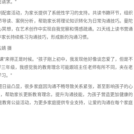
请求。”
配套活动，为家长提供了系统性学习的支持。共读书籍环节，组织
节导读、案例分析，帮助家长将理论知识转化为日常沟通技巧。曼陀
心冥想，在艺术创作中实现自我觉察和情感疏通。21天线上读书营通
伴家长持续练习沟通技巧，形成新的沟通习惯。
婧 摄
”来得正是时候。“孩子刚上初中，我发现他好像谈恋爱了，但是不
小学三年级，我感觉我的教育理念可能跟班主任老师有所不同，夹在老
习。”
日益凸显，很多家庭因沟通不畅导致关系紧张，甚至影响孩子的心
导，帮助家长更新教育理念，提升沟通技能，为孩子营造更加健康的
庭教育公益活动，为更多家庭提供专业支持，让爱的沟通在每个家庭