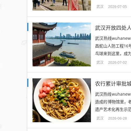
武汉
2026-07-05
武汉开放四处
武汉热线wuhan
昌蛇山人防工程1
乓球来到这里，成为
武汉
2026-07-02
农行累计审批城
武汉热线wuhan
造成的博物馆里，
遗产艺术化再生示范项
武汉
2026-06-28