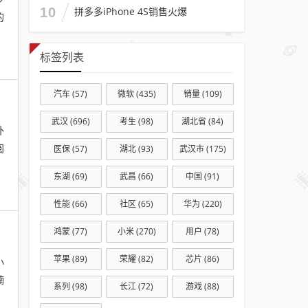
10
拼多多iPhone 4S销售火爆
的
标签列表
汽车
(57)
微软
(435)
销量
(109)
武汉
(696)
考生
(98)
湖北省
(84)
外
阅
医保
(57)
湖北
(93)
武汉市
(175)
东湖
(69)
武昌
(66)
中国
(91)
性能
(66)
社区
(65)
华为
(220)
鸿蒙
(77)
小米
(270)
用户
(78)
苹果
(89)
荣耀
(82)
芯片
(86)
小
楠
系列
(98)
长江
(72)
游戏
(88)