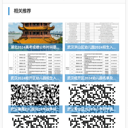
相关推荐
湖北2024高考成绩公布时间是什么时候
武汉洪山区幼儿园2024招生入园服务电话一览表
武汉2024经开区幼儿园招生入园指南
武汉经开区2024幼儿园名单及联系方式一览表
武汉蒲潭幼儿园2024年秋季招生公告（附报名时间+报名入口）
武汉青山区2024中小学转学流程（登记入口+时间+材料）