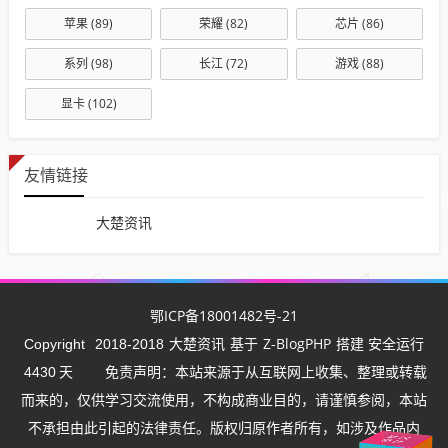
苹果
(89)
荣耀
(82)
芯片
(86)
系列
(98)
长江
(72)
游戏
(88)
显卡
(102)
友情链接
大楚资讯
鄂ICP备18001482号-21
大楚资讯
Z-BlogPHP
Copyright
2018-2018
基于
搭建 安全运行
4430
天
免责声明：本站来源于从互联网上收集、整理或转载
而来的，仅供学习交流使用，不构成商业目的，请谨慎参阅，本站
不承担由此引起的法律责任。版权归原作者所有，如涉及作品内
武汉挺住