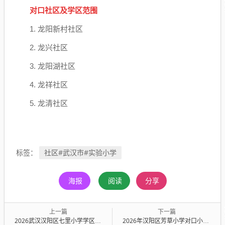
对口社区及学区范围
1. 龙阳新村社区
2. 龙兴社区
3. 龙阳湖社区
4. 龙祥社区
5. 龙清社区
社区#武汉市#实验小学
标签：
海报
阅读
分享
上一篇
下一篇
2026武汉汉阳区七里小学学区划片范围
2026年汉阳区芳草小学对口小区及社区