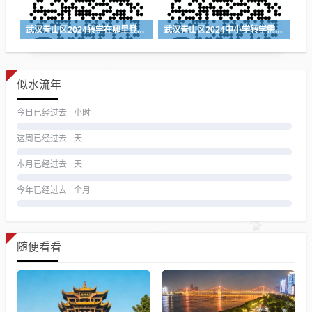
武汉青山区2024转学在哪里登记（登记入口+登记时间+所需材料）
武汉青山区2024中小学转学需要什么材料
似水流年
今日已经过去
小时
这周已经过去
天
本月已经过去
天
今年已经过去
个月
随便看看