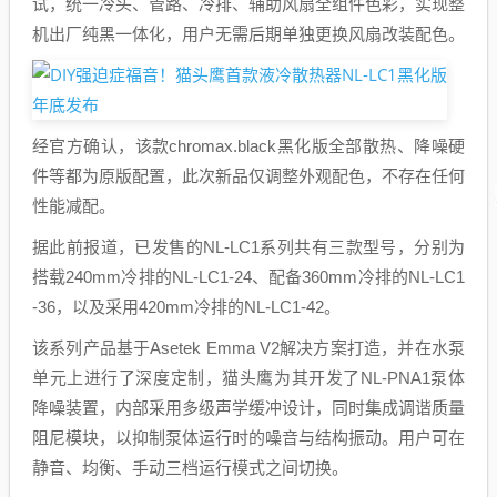
试，统一冷头、管路、冷排、辅助风扇全组件色彩，实现整
机出厂纯黑一体化，用户无需后期单独更换风扇改装配色。
经官方确认，该款chromax.black黑化版全部散热、降噪硬
件等都为原版配置，此次新品仅调整外观配色，不存在任何
性能减配。
据此前报道，已发售的NL-LC1系列共有三款型号，分别为
搭载240mm冷排的NL-LC1-24、配备360mm冷排的NL-LC1
-36，以及采用420mm冷排的NL-LC1-42。
该系列产品基于Asetek Emma V2解决方案打造，并在水泵
单元上进行了深度定制，猫头鹰为其开发了NL-PNA1泵体
降噪装置，内部采用多级声学缓冲设计，同时集成调谐质量
阻尼模块，以抑制泵体运行时的噪音与结构振动。用户可在
静音、均衡、手动三档运行模式之间切换。