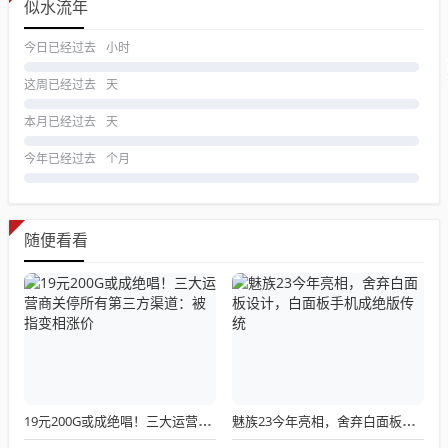
似水流年
今日已经过去
小时
这周已经过去
天
本月已经过去
天
今年已经过去
个月
随便看看
19元200G或成绝唱！三大运营商关停所有第三方渠道：被指变相涨价
魅族23今年亮相，舍弃白面板设计，白面板手机成绝版传统