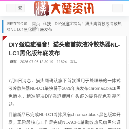
繁
首页
科技
DIY强迫症福音！猫头鹰首款液冷散热
您现在的位置：
器NL-LC1黑化版年底发布
DIY强迫症福音！猫头鹰首款液冷散热器NL-
LC1黑化版年底发布
访客
默认
2026-07-06 13:30:19
11624
7月6日消息，猫头鹰确认旗下首款适用于处理器的一体式
液冷散热器NL-LC1最快将于2026年底发布chromax.black黑
色版本，精准解决DIY强迫症用户头疼的硬件配色割裂问
题。
目前新品已完成NL-LC1冷排风扇chromax.black黑色版本开
发，现阶段核心工作是完成NL-ACF1辅助散热风扇黑化调