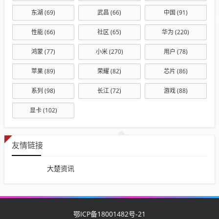
东湖
(69)
武昌
(66)
中国
(91)
性能
(66)
社区
(65)
华为
(220)
鸿蒙
(77)
小米
(270)
用户
(78)
苹果
(89)
荣耀
(82)
芯片
(86)
系列
(98)
长江
(72)
游戏
(88)
显卡
(102)
友情链接
大楚资讯
鄂ICP备18001482号-21