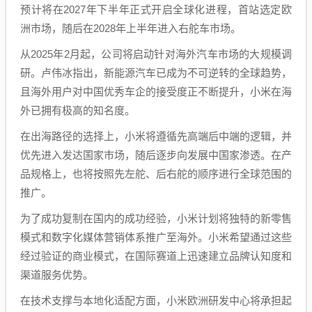
预计将在2027年下半年正式开启全球化进程，首站选定欧
洲市场，随后在2028年上半年进入右舵车市场。
从2025年2月起，公司将启动针对海外汽车市场的大规模调
研。卢伟冰指出，新能源汽车已成为不可逆转的全球趋势，
且海外用户对中国优秀车企的接受度正不断提升，小米在海
外已拥有极高的知名度。
在出海路径的选择上，小米将遵循先高端后中端的逻辑，并
优先进入发达国家市场，随后逐步向发展中国家渗透。在产
品规格上，也将按照先左舵、后右舵的顺序进行全球范围的
推广。
为了成功复制在国内的成功经验，小米计划将独特的新零售
模式和数字化媒体营销体系推广至海外。小米希望通过这些
经过验证的商业模式，在国际赛道上迅速建立品牌认知度和
渠道服务优势。
在技术支撑与本地化适配方面，小米欧洲研发中心将承担起