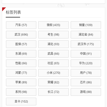
标签列表
汽车
(57)
微软
(435)
销量
(109)
武汉
(696)
考生
(98)
湖北省
(84)
医保
(57)
湖北
(93)
武汉市
(175)
东湖
(69)
武昌
(66)
中国
(91)
性能
(66)
社区
(65)
华为
(220)
鸿蒙
(77)
小米
(270)
用户
(78)
苹果
(89)
荣耀
(82)
芯片
(86)
系列
(98)
长江
(72)
游戏
(88)
显卡
(102)