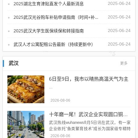
2025湖北生育津贴直发个人最新消息
2025-06-24
2025武汉光谷购车补贴申请指南（时间+补贴标准+材料）
2025-06-24
2025武汉大学生医保续保和转接指南
2025-06-24
武汉人才公寓配租公告最新（持续更新中）
2025-06-24
武汉
更多
6日至9日，我市以晴热高温天气为主
...
2026-08-06
十年磨一尾！武汉企业实现圆口铜鱼规模化繁育
武汉热线wuhanews8月5日讯在武汉，有一家
企业依托“鱼类繁育技术”成长为国家级专精特
新“小巨人”企业。近日，长江日报记者走进坐
2026-08-06