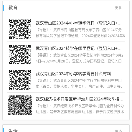
教育
更多
武汉青山区2024中小学转学流程（登记入口+时间+材料）
【导语】：武汉市青山区教育局发布了青山区2024义务
教育阶段转学登记工作通知，2024年登记时间为2024年6
月24日--2024年6月...
武汉青山区2024转学在哪里登记（登记入口+登记时间+所需材料）
【导语】：武汉青山区2024转学登记时间为2024年6月2
4日--2024年6月28日，登记方式为扫码登记，登记入口
以及所需材料可见正文...
武汉青山区2024中小学转学需要什么材料
【导语】：武汉青山区2024中小学转学所需材料有户口
本（首页、监护人页、学生页）、房产证件、出生证等，
完整材料可见正文了解。 转学生申请...
武汉经济技术开发区新华幼儿园2024年秋季招生简章
【导语】：武汉经济技术开发区新华幼儿园为全日制公办
幼儿园，是开发区教育局直属幼儿园，位于武汉经济技术
开发区新华村路41号， 2024年秋...
生活
更多